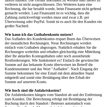
fahren müssen. Die Gefahr überfallen zu werden oder dieses zu
verlieren ist nicht ausgeschlossen. Des Weiteren kann eine
Rechnung, die bar bezahlt wurde, beim Finanzamt nicht geltend
gemacht werden. Laut Finanzamt ist es wichtig, dass die
Zahlung zurückverfolgt werden muss und zwar z.B. per
Überweisung oder PayPal. Somit ist es auch für den Kunden ein
großer Nachteil.
Wie kann ich das Guthabenkonto nutzen?
Das Aufladen des Kundenkontos erspart Ihnen das Überweisen
der monatlichen Rechnungen. Neue Rechnungen werden
einfach vom Guthaben abgezogen. Natürlich erhalten Sie die
Rechnungen weiterhin und erhalten gleichzeitig eine Mitteilung
über Ihr aktuelles Kontoguthaben oder noch ausstehende
Restforderungen. Wie funktioniert es? Einfach die gewünschte
Summe auf das bekannte Konto überweisen im Betreff die
Kundennummer und das Wort "Aufladen". Nach Eingang der
Summe bekommen Sie eine Email mit dem aktuellen Stand
mitgeteilt und somit eine Bestätigung über den Erhalt der
Summe auf unserem Konto.
Wie hoch sind die Anfahrtskosten?
Die Anfahrtskosten hängen vom Standort ab und der Entfernung
zum Kunden. Die Berechnung erfolgt mit Bestätigung der
Buchung durch den Standort / Betreuer automatisch vom