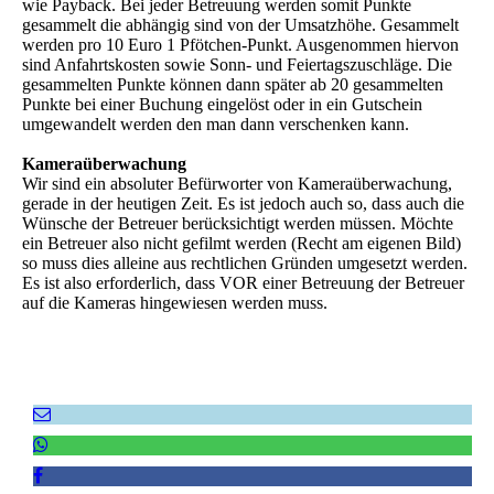
wie Payback. Bei jeder Betreuung werden somit Punkte
gesammelt die abhängig sind von der Umsatzhöhe. Gesammelt
werden pro 10 Euro 1 Pfötchen-Punkt. Ausgenommen hiervon
sind Anfahrtskosten sowie Sonn- und Feiertagszuschläge. Die
gesammelten Punkte können dann später ab 20 gesammelten
Punkte bei einer Buchung eingelöst oder in ein Gutschein
umgewandelt werden den man dann verschenken kann.
Kameraüberwachung
Wir sind ein absoluter Befürworter von Kameraüberwachung,
gerade in der heutigen Zeit. Es ist jedoch auch so, dass auch die
Wünsche der Betreuer berücksichtigt werden müssen. Möchte
ein Betreuer also nicht gefilmt werden (Recht am eigenen Bild)
so muss dies alleine aus rechtlichen Gründen umgesetzt werden.
Es ist also erforderlich, dass VOR einer Betreuung der Betreuer
auf die Kameras hingewiesen werden muss.
Empfehlen Sie uns weiter!