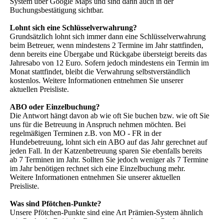
System über Google Maps und sind dann auch in der
Buchungsbestätigung sichtbar.
Lohnt sich eine Schlüsselverwahrung?
Grundsätzlich lohnt sich immer dann eine Schlüsselverwahrung
beim Betreuer, wenn mindestens 2 Termine im Jahr stattfinden,
denn bereits eine Übergabe und Rückgabe übersteigt bereits das
Jahresabo von 12 Euro. Sofern jedoch mindestens ein Termin im
Monat stattfindet, bleibt die Verwahrung selbstverständlich
kostenlos. Weitere Informationen entnehmen Sie unserer
aktuellen Preisliste.
ABO oder Einzelbuchung?
Die Antwort hängt davon ab wie oft Sie buchen bzw. wie oft Sie
uns für die Betreuung in Anspruch nehmen möchten. Bei
regelmäßigen Terminen z.B. von MO - FR in der
Hundebetreuung, lohnt sich ein ABO auf das Jahr gerechnet auf
jeden Fall. In der Katzenbetreuung sparen Sie ebenfalls bereits
ab 7 Terminen im Jahr. Sollten Sie jedoch weniger als 7 Termine
im Jahr benötigen rechnet sich eine Einzelbuchung mehr.
Weitere Informationen entnehmen Sie unserer aktuellen
Preisliste.
Was sind Pfötchen-Punkte?
Unsere Pfötchen-Punkte sind eine Art Prämien-System ähnlich