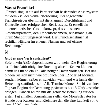
Was ist Franchise?
„Franchising ist ein auf Partnerschaft basierendes Absatzsystem
mit dem Ziel der Verkaufsförderung. Der sogenannte
Franchisegeber übernimmt die Planung, Durchführung und
Kontrolle eines erfolgreichen Betriebstyps. Er erstellt ein
unternehmerisches Gesamtkonzept, das von seinen
Geschäftspartnern, den Franchisenehmern, selbstständig an
ihrem Standort umgesetzt wird. Der Franchisenehmer ist
rechtlich Händler im eigenen Namen und auf eigene
Rechnung.“
Gibt es eine Vertragslaufzeit?
Sofern kein ABO abgeschlossen wird, nein. Die Registrierung
ist alleine dafür nötig eine Buchung abschließen zu können
damit uns für so ein Fall alle nötigen Daten vorliegen. Bei uns
binden Sie sich nicht wie oft üblich über 12 oder 24 Monate,
sondern können selber entscheiden wann und wie lange die
Betreuung stattfinden soll. Alle Termine können Sie bis zu einen
Tag vor Beginn der Betreuung (spätestens bis 18 Uhr) kostenlos
absagen. Danach würde nur die gebuchte Betreuung für den
ersten Tag anfallen. Ausnahmen stellen die Monatsflatrates für
Hunde oder Katzen- und Kleintiere dar, die eine Laufzeit von 6
bzw. 12 Monaten haben.