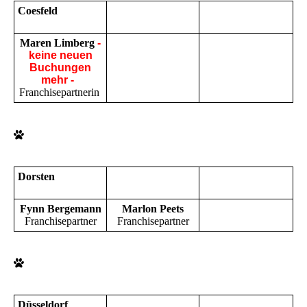
Coesfeld
Maren Limberg
-
keine neuen
Buchungen
mehr -
Franchisepartnerin
Dorsten
Fynn Bergemann
Marlon Peets
Franchisepartner
Franchisepartner
Düsseldorf