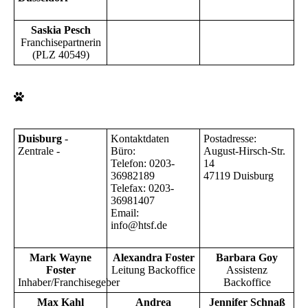
Saskia Pesch
Franchisepartnerin
(PLZ 40549)
Duisburg
-
Kontaktdaten
Postadresse:
Zentrale -
Büro:
August-Hirsch-Str.
Telefon: 0203-
14
36982189
47119 Duisburg
Telefax: 0203-
36981407
Email:
info@htsf.de
Mark Wayne
Alexandra Foster
Barbara Goy
Foster
Leitung Backoffice
Assistenz
Inhaber/Franchisegeber
Backoffice
Max Kahl
Andrea
Jennifer Schnaß