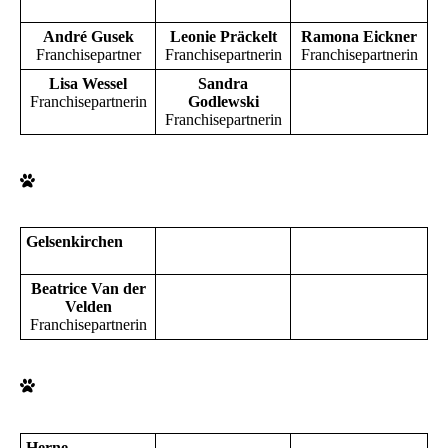
André Gusek
Leonie Präckelt
Ramona Eickner
Franchisepartner
Franchisepartnerin
Franchisepartnerin
Lisa Wessel
Sandra
Franchisepartnerin
Godlewski
Franchisepartnerin
Gelsenkirchen
Beatrice Van der
Velden
Franchisepartnerin
Herne