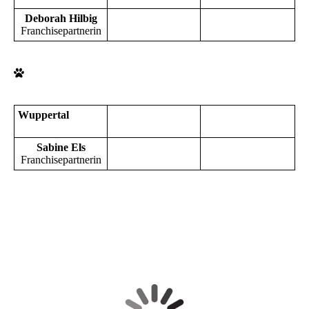
Deborah Hilbig
Franchisepartnerin
Wuppertal
Sabine Els
Franchisepartnerin
Empfehlen Sie uns weiter!