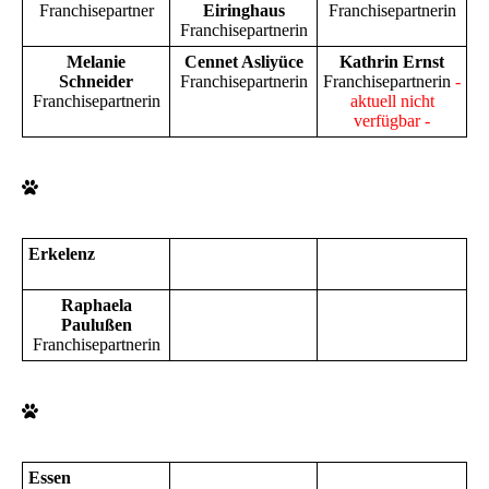
Franchisepartner
Eiringhaus
Franchisepartnerin
Franchisepartnerin
Melanie
Cennet Asliyüce
Kathrin Ernst
Schneider
Franchisepartnerin
Franchisepartnerin
-
Franchisepartnerin
aktuell nicht
verfügbar -
Erkelenz
Raphaela
Paulußen
Franchisepartnerin
Essen