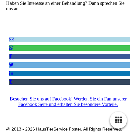
Haben Sie Interesse an einer Behandlung? Dann sprechen Sie
uns an.
Empfehlen Sie uns weiter!
Besuchen Sie uns auf Facebook! Werden Sie ein Fan unserer
Facebook Seite und erhalten Sie besondere Vorteile.
Impressum
|
Datenschutz
|
AGB
|
Kontakt
|
Sitemap
@ 2013 - 2026 HausTierService Foster. All Rights Reserved.