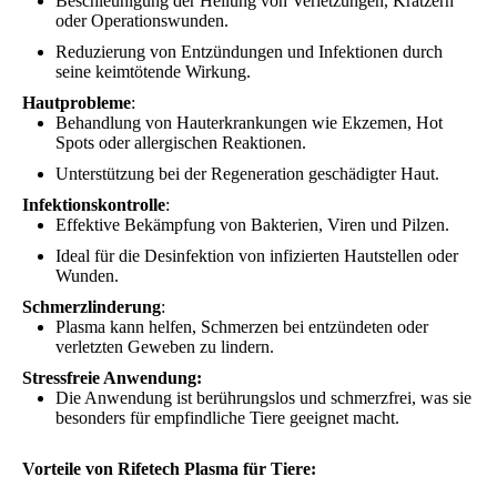
Beschleunigung der Heilung von Verletzungen, Kratzern
oder Operationswunden.
Reduzierung von Entzündungen und Infektionen durch
seine keimtötende Wirkung.
Hautprobleme
:
Behandlung von Hauterkrankungen wie Ekzemen, Hot
Spots oder allergischen Reaktionen.
Unterstützung bei der Regeneration geschädigter Haut.
Infektionskontrolle
:
Effektive Bekämpfung von Bakterien, Viren und Pilzen.
Ideal für die Desinfektion von infizierten Hautstellen oder
Wunden.
Schmerzlinderung
:
Plasma kann helfen, Schmerzen bei entzündeten oder
verletzten Geweben zu lindern.
Stressfreie Anwendung:
Die Anwendung ist berührungslos und schmerzfrei, was sie
besonders für empfindliche Tiere geeignet macht.
Vorteile von Rifetech Plasma für Tiere: