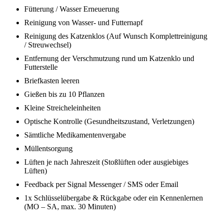
Fütterung / Wasser Erneuerung
Reinigung von Wasser- und Futternapf
Reinigung des Katzenklos (Auf Wunsch Komplettreinigung
/ Streuwechsel)
Entfernung der Verschmutzung rund um Katzenklo und
Futterstelle
Briefkasten leeren
Gießen bis zu 10 Pflanzen
Kleine Streicheleinheiten
Optische Kontrolle (Gesundheitszustand, Verletzungen)
Sämtliche Medikamentenvergabe
Müllentsorgung
Lüften je nach Jahreszeit (Stoßlüften oder ausgiebiges
Lüften)
Feedback per Signal Messenger / SMS oder Email
1x Schlüsselübergabe & Rückgabe oder ein Kennenlernen
(MO – SA, max. 30 Minuten)